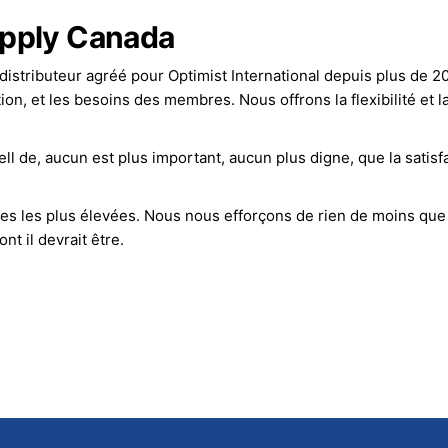
upply Canada
 distributeur agréé pour Optimist International depuis plus de 2
, et les besoins des membres. Nous offrons la flexibilité et l
ll de, aucun est plus important, aucun plus digne, que la satisf
s les plus élevées. Nous nous efforçons de rien de moins que 
nt il devrait être.