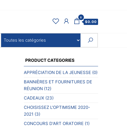
0
$
0.00
PRODUCT CATEGORIES
APPRÉCIATION DE LA JEUNESSE
(0)
BANNIÈRES ET FOURNITURES DE
RÉUNION
(12)
CADEAUX
(23)
CHOISISSEZ L'OPTIMISME 2020-
2021
(3)
CONCOURS D'ART ORATOIRE
(1)