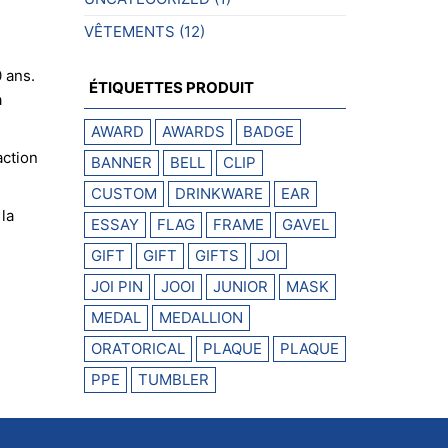
VÊTEMENTS
(12)
0 ans.
ÉTIQUETTES PRODUIT
a
AWARD
AWARDS
BADGE
action
BANNER
BELL
CLIP
CUSTOM
DRINKWARE
EAR
la
ESSAY
FLAG
FRAME
GAVEL
GIFT
GIFT
GIFTS
JOI
JOI PIN
JOOI
JUNIOR
MASK
MEDAL
MEDALLION
ORATORICAL
PLAQUE
PLAQUE
PPE
TUMBLER