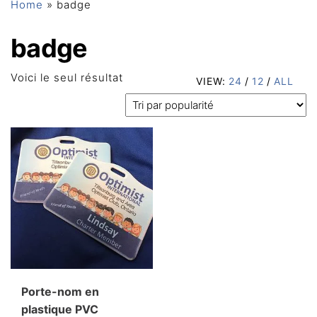
Home
»
badge
badge
Voici le seul résultat
VIEW:
24
/
12
/
ALL
Porte-nom en
plastique PVC