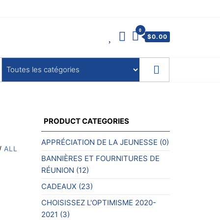
0
$
0.00
PRODUCT CATEGORIES
APPRÉCIATION DE LA JEUNESSE
(0)
/
ALL
BANNIÈRES ET FOURNITURES DE
RÉUNION
(12)
CADEAUX
(23)
CHOISISSEZ L'OPTIMISME 2020-
2021
(3)