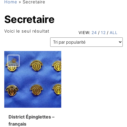
Home
»
Secretaire
Secretaire
Voici le seul résultat
VIEW:
24
/
12
/
ALL
District Épinglettes –
français