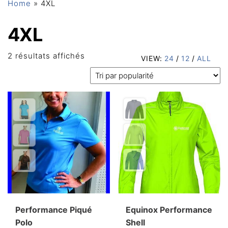
Home
»
4XL
4XL
Trié
2 résultats affichés
VIEW:
24
/
12
/
ALL
par
popularité
Performance Piqué
Equinox Performance
Polo
Shell