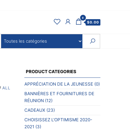
0
$
0.00
PRODUCT CATEGORIES
APPRÉCIATION DE LA JEUNESSE
(0)
/
ALL
BANNIÈRES ET FOURNITURES DE
RÉUNION
(12)
CADEAUX
(23)
CHOISISSEZ L'OPTIMISME 2020-
2021
(3)