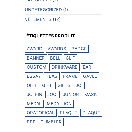
UNCATEGORIZED
(1)
VÊTEMENTS
(12)
ÉTIQUETTES PRODUIT
AWARD
AWARDS
BADGE
BANNER
BELL
CLIP
CUSTOM
DRINKWARE
EAR
ESSAY
FLAG
FRAME
GAVEL
GIFT
GIFT
GIFTS
JOI
JOI PIN
JOOI
JUNIOR
MASK
MEDAL
MEDALLION
ORATORICAL
PLAQUE
PLAQUE
PPE
TUMBLER