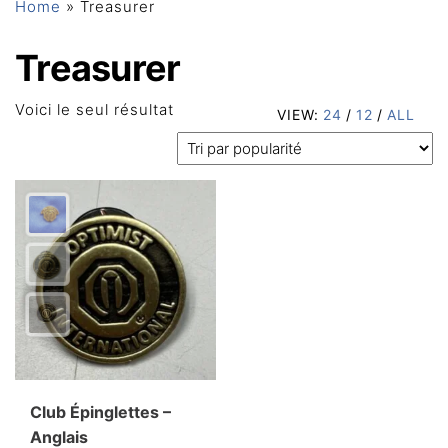
Home
»
Treasurer
Treasurer
Voici le seul résultat
VIEW:
24
/
12
/
ALL
Club Épinglettes –
Anglais