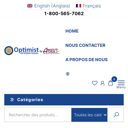
Aller
English
(
Anglais
)
Français
au
1-800-565-7062
contenu
HOME
NOUS CONTACTER
OptimistSupply.ca
Awards
and
by
A PROPOS DE NOUS
Specialties
AnsellsAwards.c
0
Menu
Catégories