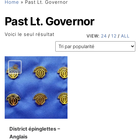
Home
»
Past Lt. Governor
Past Lt. Governor
Voici le seul résultat
VIEW:
24
/
12
/
ALL
District épinglettes –
Anglais