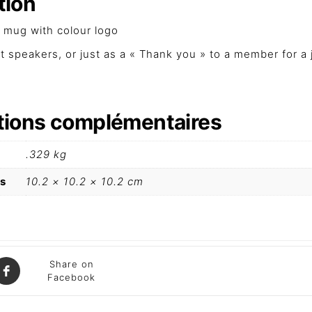
tion
c mug with colour logo
t speakers, or just as a « Thank you » to a member for a 
tions complémentaires
.329 kg
s
10.2 × 10.2 × 10.2 cm
Share on
Facebook