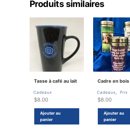
Produits similaires
Tasse à café au lait
Cadre en bois
,
Cadeaux
Cadeaux
Prix
$
8.00
$
8.00
Ajouter au
Ajouter au
panier
panier