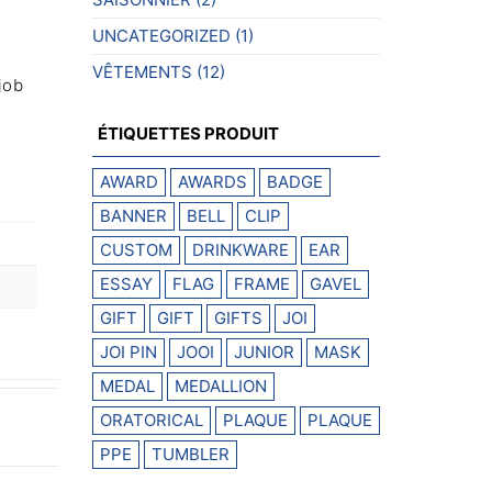
UNCATEGORIZED
(1)
VÊTEMENTS
(12)
job
ÉTIQUETTES PRODUIT
AWARD
AWARDS
BADGE
BANNER
BELL
CLIP
CUSTOM
DRINKWARE
EAR
ESSAY
FLAG
FRAME
GAVEL
GIFT
GIFT
GIFTS
JOI
JOI PIN
JOOI
JUNIOR
MASK
MEDAL
MEDALLION
ORATORICAL
PLAQUE
PLAQUE
PPE
TUMBLER