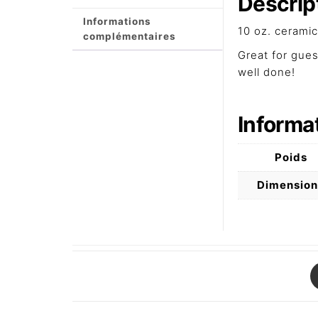
Descrip
Informations
10 oz. cerami
complémentaires
Great for gues
well done!
Informa
Poids
Dimension