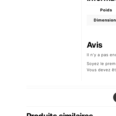
Poids
Dimension
Avis
Il n’y a pas en
Soyez le premi
Vous devez ê
Produits similaires