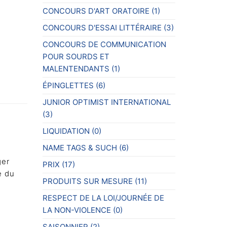
CONCOURS D'ART ORATOIRE
(1)
CONCOURS D'ESSAI LITTÉRAIRE
(3)
CONCOURS DE COMMUNICATION
POUR SOURDS ET
MALENTENDANTS
(1)
ÉPINGLETTES
(6)
JUNIOR OPTIMIST INTERNATIONAL
(3)
LIQUIDATION
(0)
NAME TAGS & SUCH
(6)
ger
PRIX
(17)
e du
PRODUITS SUR MESURE
(11)
RESPECT DE LA LOI/JOURNÉE DE
LA NON-VIOLENCE
(0)
SAISONNIER
(2)