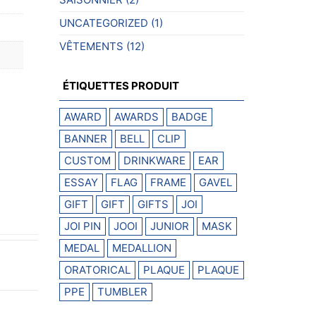
UNCATEGORIZED
(1)
VÊTEMENTS
(12)
ÉTIQUETTES PRODUIT
AWARD
AWARDS
BADGE
BANNER
BELL
CLIP
CUSTOM
DRINKWARE
EAR
ESSAY
FLAG
FRAME
GAVEL
GIFT
GIFT
GIFTS
JOI
JOI PIN
JOOI
JUNIOR
MASK
MEDAL
MEDALLION
ORATORICAL
PLAQUE
PLAQUE
PPE
TUMBLER