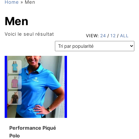
Home
»
Men
Men
Voici le seul résultat
VIEW:
24
/
12
/
ALL
Performance Piqué
Polo