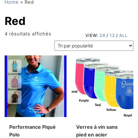
Home
»
Red
Red
Trié
4 résultats affichés
VIEW:
24
/
12
/
ALL
par
popularité
Performance Piqué
Verres à vin sans
Polo
pied en acier