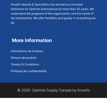
Ansell’s Awards & Specialties has served as a licensed
distributor for Optimist International for more than 20 years. We
understand the programs of the organization, and the needs of
the membership. We offer flexibility and quality in everything we
do.
More Information
Informations de livraison
Retours de produits
Termes Et Conditions
Politique de confidentialité
© 2026 Optimist Supply Canada by Ansell's