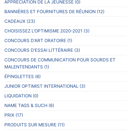
APPRÉCIATION DE LA JEUNESSE
(0)
pr
sur
BANNIÈRES ET FOURNITURES DE RÉUNION
(12)
la
page
CADEAUX
(23)
du
CHOISISSEZ L'OPTIMISME 2020-2021
(3)
produit
CONCOURS D'ART ORATOIRE
(1)
CONCOURS D'ESSAI LITTÉRAIRE
(3)
CONCOURS DE COMMUNICATION POUR SOURDS ET
MALENTENDANTS
(1)
ÉPINGLETTES
(6)
JUNIOR OPTIMIST INTERNATIONAL
(3)
LIQUIDATION
(0)
NAME TAGS & SUCH
(6)
PRIX
(17)
PRODUITS SUR MESURE
(11)