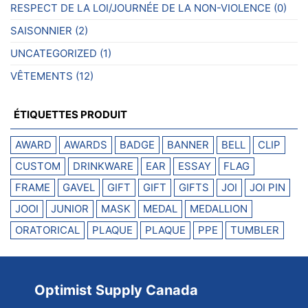
RESPECT DE LA LOI/JOURNÉE DE LA NON-VIOLENCE
(0)
SAISONNIER
(2)
UNCATEGORIZED
(1)
VÊTEMENTS
(12)
ÉTIQUETTES PRODUIT
AWARD
AWARDS
BADGE
BANNER
BELL
CLIP
CUSTOM
DRINKWARE
EAR
ESSAY
FLAG
FRAME
GAVEL
GIFT
GIFT
GIFTS
JOI
JOI PIN
JOOI
JUNIOR
MASK
MEDAL
MEDALLION
ORATORICAL
PLAQUE
PLAQUE
PPE
TUMBLER
Optimist Supply Canada