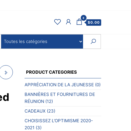
0
$
0.00
PRODUCT CATEGORIES
APPRÉCIATION DE LA JEUNESSE
(0)
ed
BANNIÈRES ET FOURNITURES DE
RÉUNION
(12)
CADEAUX
(23)
CHOISISSEZ L'OPTIMISME 2020-
2021
(3)