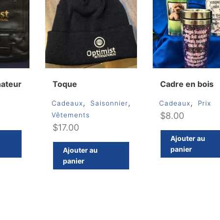
nateur
Toque
Cadre en bois
,
,
,
Cadeaux
Saisonnier
Cadeaux
Prix
$
8.00
Vêtements
$
17.00
Ajouter au
panier
Ajouter au
panier