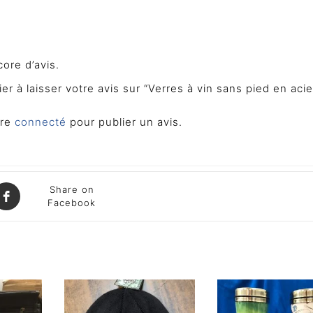
core d’avis.
er à laisser votre avis sur “Verres à vin sans pied en acie
tre
connecté
pour publier un avis.
Share on
Facebook