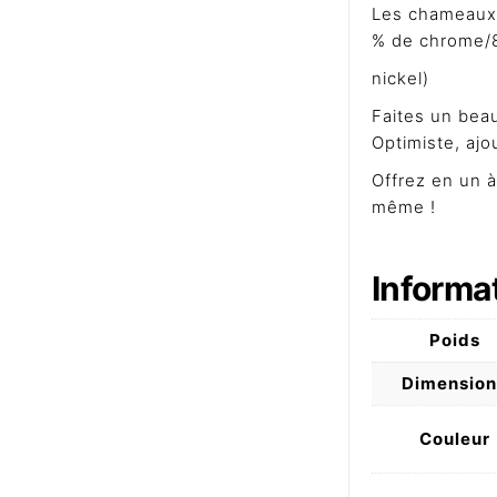
Les chameaux P
% de chrome/
nickel)
Faites un beau
Optimiste, aj
Offrez en un à
même !
Informa
Poids
Dimension
Couleur