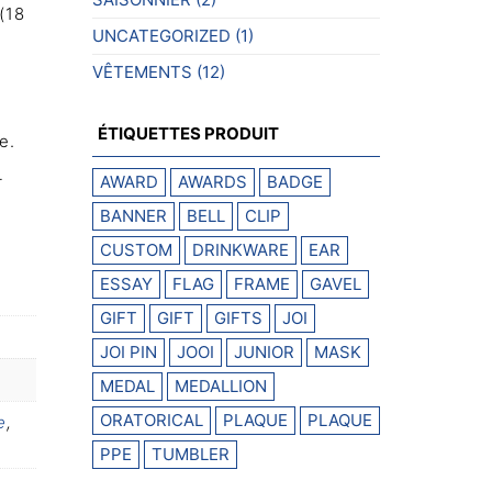
(18
UNCATEGORIZED
(1)
VÊTEMENTS
(12)
ÉTIQUETTES PRODUIT
e.
-
AWARD
AWARDS
BADGE
BANNER
BELL
CLIP
CUSTOM
DRINKWARE
EAR
ESSAY
FLAG
FRAME
GAVEL
GIFT
GIFT
GIFTS
JOI
JOI PIN
JOOI
JUNIOR
MASK
MEDAL
MEDALLION
ORATORICAL
PLAQUE
PLAQUE
e
,
PPE
TUMBLER