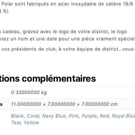
olar sont fabriqués en acier inoxydable de calibre 18/8 
8 %)
 cadeau, gravez avec le logo de votre district, le logo
outez un nom et une date pour une pièce vraiment spécial
 vos présidents de club, à votre équipe de district…vous
tions complémentaires
0.33000000 kg
s
11.00000000 × 7.00000000 × 7.00000000 cm
Black
,
Coral
,
Navy Blue
,
Pink
,
Purple
,
Red
,
Royal Blu
Teal
,
Yellow