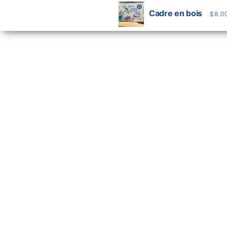
Cadre en bois
$
8.0