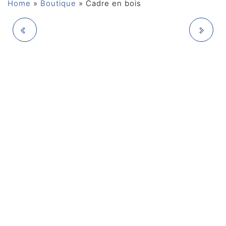
Home
»
Boutique
»
Cadre en bois
CADRE EN BOIS
CADRE DU BOIS