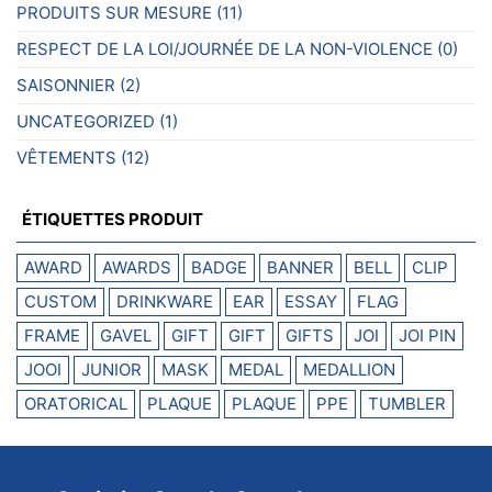
PRODUITS SUR MESURE
(11)
RESPECT DE LA LOI/JOURNÉE DE LA NON-VIOLENCE
(0)
SAISONNIER
(2)
UNCATEGORIZED
(1)
VÊTEMENTS
(12)
ÉTIQUETTES PRODUIT
AWARD
AWARDS
BADGE
BANNER
BELL
CLIP
CUSTOM
DRINKWARE
EAR
ESSAY
FLAG
FRAME
GAVEL
GIFT
GIFT
GIFTS
JOI
JOI PIN
JOOI
JUNIOR
MASK
MEDAL
MEDALLION
ORATORICAL
PLAQUE
PLAQUE
PPE
TUMBLER