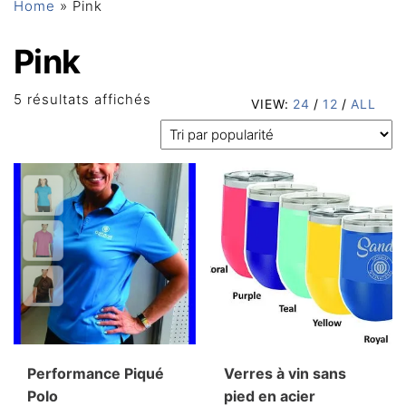
Home
»
Pink
Pink
Trié
5 résultats affichés
VIEW:
24
/
12
/
ALL
par
popularité
Performance Piqué
Verres à vin sans
Polo
pied en acier