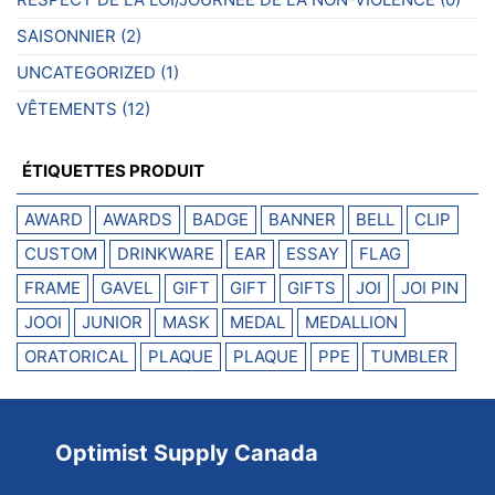
SAISONNIER
(2)
UNCATEGORIZED
(1)
VÊTEMENTS
(12)
ÉTIQUETTES PRODUIT
AWARD
AWARDS
BADGE
BANNER
BELL
CLIP
CUSTOM
DRINKWARE
EAR
ESSAY
FLAG
FRAME
GAVEL
GIFT
GIFT
GIFTS
JOI
JOI PIN
JOOI
JUNIOR
MASK
MEDAL
MEDALLION
ORATORICAL
PLAQUE
PLAQUE
PPE
TUMBLER
Optimist Supply Canada