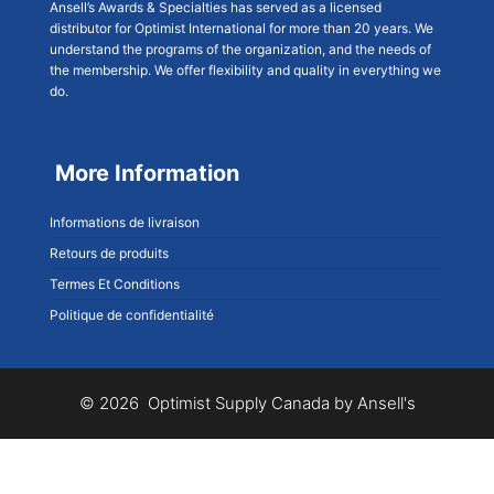
Ansell’s Awards & Specialties has served as a licensed
distributor for Optimist International for more than 20 years. We
understand the programs of the organization, and the needs of
the membership. We offer flexibility and quality in everything we
do.
More Information
Informations de livraison
Retours de produits
Termes Et Conditions
Politique de confidentialité
© 2026 Optimist Supply Canada by Ansell's